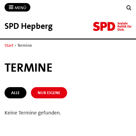
MENÜ
SPD Hepberg
Start
›
Termine
TERMINE
ALLE
NUR EIGENE
Keine Termine gefunden.