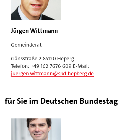
Jürgen Wittmann
Gemeinderat
Gänsstraße 2 85120 Heperg
Telefon: +49 162 7676 609 E-Mail:
juergen.wittmann@spd-hepberg.de
für Sie im Deutschen Bundestag