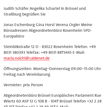
Judith Schäfer Angelika Schartel In Brüssel und
Straßburg begrüßen Sie
Jonas Eschenburg Gina Horst Verena Orgler Meine
Büroadressen Abgeordnetenbüro Rosenheim SPD-
Europabüro
Steinbökstraße 12 D - 83022 Rosenheim Telefon: +49
8031 380393 Telefax: +49 8031 8873445 E-Mail:
maria.noichl@cablenet.de
Öffnungszeiten: Montag–Donnerstag 09:00–15:00 Uhr
Freitag nach Vereinbarung
Vermieter: priv. Person
Abgeordnetenbüro Brüssel Europäisches Parlament Rue
Wiertz 60 ASP 12 G 108 B - 1047 Brüssel Telefon +32 2 28
47-157 Telefax +32 2 28 49-157 E-Mail: