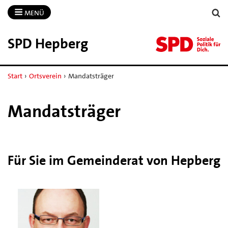
MENÜ
SPD Hepberg
Start
›
Ortsverein
›
Mandatsträger
Mandatsträger
Für Sie im Gemeinderat von Hepberg